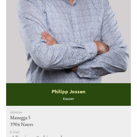
Philipp Jossen
Kassier
Adresse
Massegga 5
3904 Naters
E-Mail