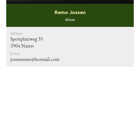
Remo Jossen
Aktuar
Adresse
Sportplatzweg 35
3904 Naters
E-Mail
jossenremo@hotmail.com