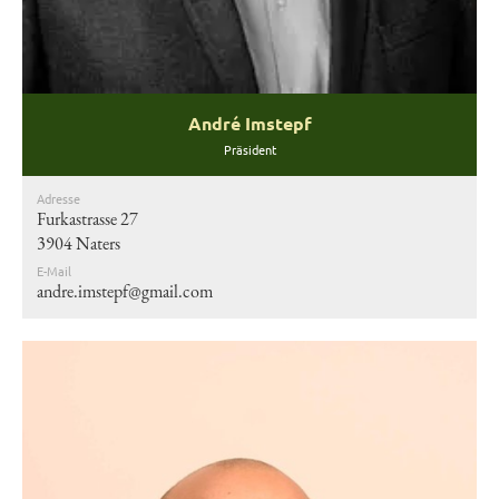
André Imstepf
Präsident
Adresse
Furkastrasse 27
3904 Naters
E-Mail
andre.imstepf@gmail.com