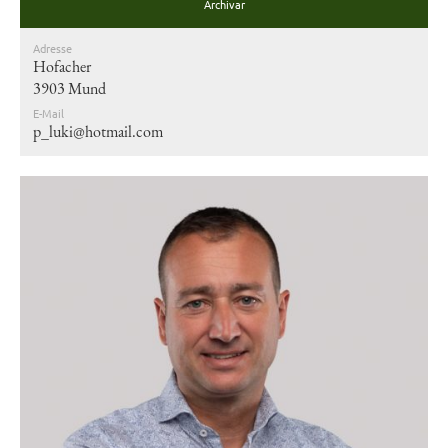
Archivar
Adresse
Hofacher
3903 Mund
E-Mail
p_luki@hotmail.com