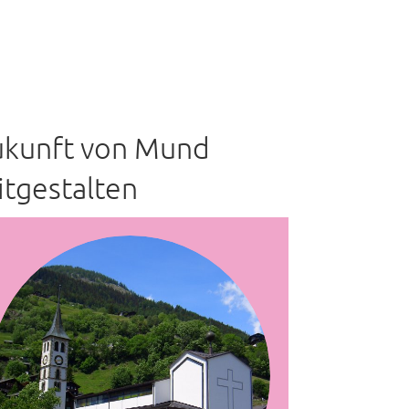
ukunft von Mund
tgestalten