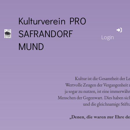
Kulturverein PRO
SAFRANDORF
Login
MUND
Kultur ist die Gesamtheit der L
Wertvolle Zeugen der Vergangenheit z
ja sogar zu nutzen, ist eine immerwähr
Menschen der Gegenwart. Dies haben sic
und die gleichnamige Stif
„Denen, die waren zur Ehre d