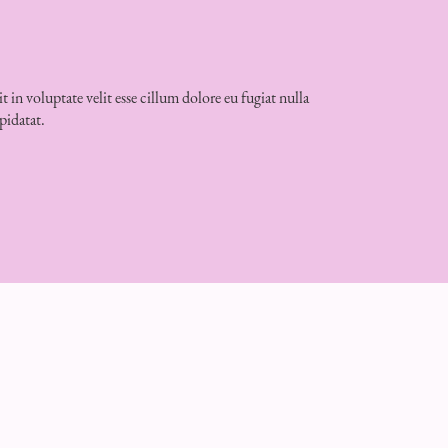
t in voluptate velit esse cillum dolore eu fugiat nulla
pidatat.