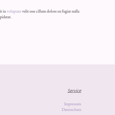
it in
voluptate
velit esse cillum dolore eu fugiat nulla
pidatat.
Service
Impressum
Datenschutz