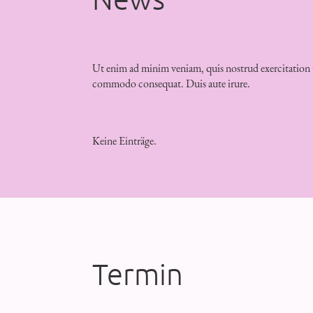
Ut enim ad minim veniam, quis nostrud exercitation ul
commodo consequat. Duis aute irure.
Keine Einträge.
Termin