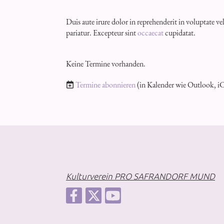
Duis aute irure dolor in reprehenderit in voluptate vel
pariatur. Excepteur sint
occaecat
cupidatat.
Keine Termine vorhanden.
Termine abonnieren
(in Kalender wie Outlook, i
Kulturverein PRO SAFRANDORF MUND