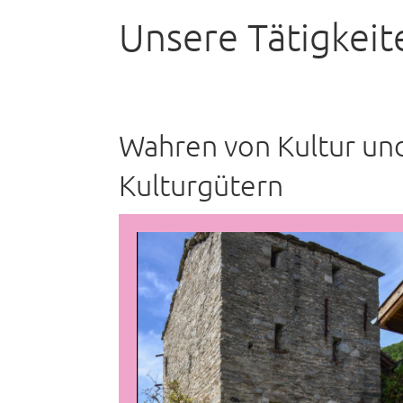
Unsere Tätigkeit
Wahren von Kultur un
Kulturgütern