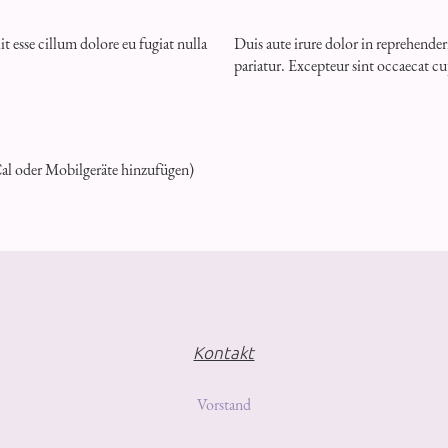
it esse cillum dolore eu fugiat nulla
Duis aute irure dolor in reprehender
pariatur. Excepteur sint occaecat cu
Cal oder Mobilgeräte hinzufügen)
Kontakt
Vorstand