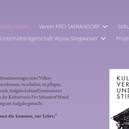
Willkommen
Verein PRO SAFRANDORF
Stif
Unterhaltsträgerschaft Wyssa-Stiegwasser
Proje
ebensäusserungen eines Volkes.
u erkennen, zu erhalten, zu pflegen,
ende Aufgabe kulturell interessierter
h der Kulturverein Pro Safrandorf Mund
tung zur Aufgabe gemacht.
enen die kommen, zur Lehre.“