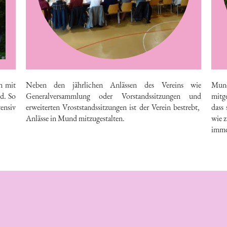
n mit
Neben den jährlichen Anlässen des Vereins wie
Mund
d. So
Generalversammlung oder Vorstandssitzungen und
mitge
tensiv
erweiterten Vroststandssitzungen ist der Verein bestrebt,
dass
Anlässe in Mund mitzugestalten.
wie z
imme